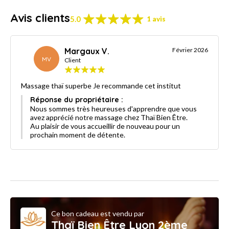
Avis clients
5.0
1 avis
Margaux V.
Février 2026
MV
Client
Massage thaï superbe Je recommande cet institut
Réponse du propriétaire :
Nous sommes très heureuses d'apprendre que vous
avez apprécié notre massage chez Thaï Bien Être.
Au plaisir de vous accueillir de nouveau pour un
prochain moment de détente.
Ce bon cadeau est vendu par
Thaï Bien Être Lyon 2ème