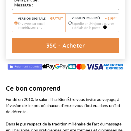
Message :
VERSION IMPRIMÉE
€
VERSION DIGITALE
GRATUIT
+
5.99
*
Envoyée par email
Expédié en 24h jours ouvrés
immédiatement
+ délais de la poste.
35
€
- Acheter
Ce bon comprend
Fondé en 2010, le salon Thaï Bien Être vous invite au voyage, à
l’évasion de l’esprit où chacun d’entre vous flottera dans un îlot
de détente.
Dans le pur respect de la tradition millénaire de l’art du massage
en Thaïlande, nos praticiennes ont été formées et diplômées de