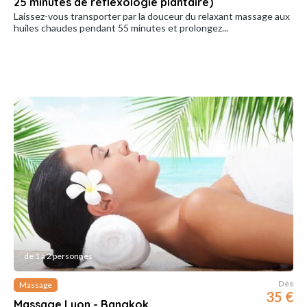
25 minutes de réflexologie plantaire)
Laissez-vous transporter par la douceur du relaxant massage aux
huiles chaudes pendant 55 minutes et prolongez...
de 1 à 2 personnes
Dès
Massage
35 €
Massage Lyon - Bangkok