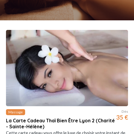
Dès
Massage
35 €
La Carte Cadeau Thaï Bien Être Lyon 2 (Charité
- Sainte-Hélène)
Cette carte cadeau vous offre le luxe de choisir votre instant de