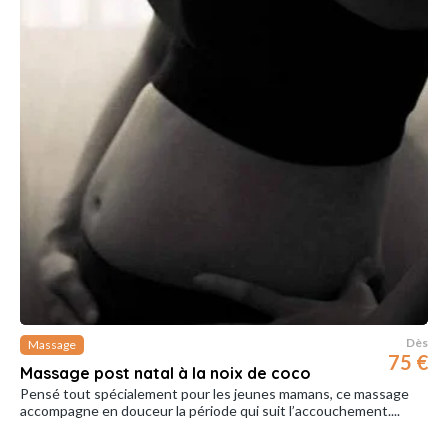
Dès
Massage
75 €
Massage post natal à la noix de coco
Pensé tout spécialement pour les jeunes mamans, ce massage
accompagne en douceur la période qui suit l’accouchement....