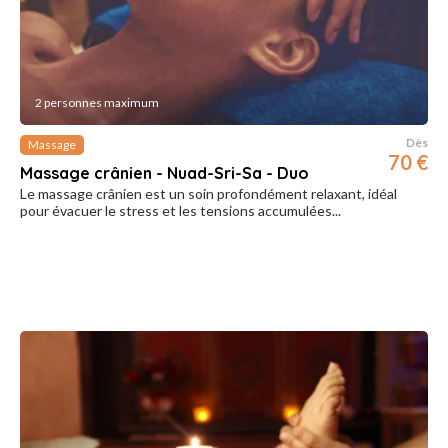
2 personnes maximum
Dès
Massage
70 €
Massage crânien - Nuad-Sri-Sa - Duo
Le massage crânien est un soin profondément relaxant, idéal
pour évacuer le stress et les tensions accumulées...