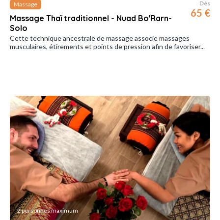
Dès
Massage
65 €
Massage Thaï traditionnel - Nuad Bo'Rarn-
Solo
Cette technique ancestrale de massage associe massages
musculaires, étirements et points de pression afin de favoriser...
2 personnes maximum