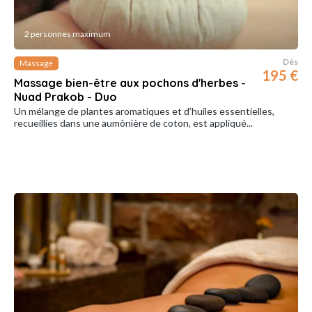
2 personnes maximum
Dès
Massage
195 €
Massage bien-être aux pochons d'herbes -
Nuad Prakob - Duo
Un mélange de plantes aromatiques et d’huiles essentielles,
recueillies dans une aumônière de coton, est appliqué...