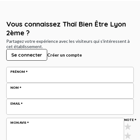
Vous connaissez Thaï Bien Être Lyon
2ème ?
Partagez votre expérience avec les visiteurs qui s'intéressent à
cet établissement.
Se connecter
Créer un compte
PRÉNOM
NOM
EMAIL
NOTE
MON AVIS