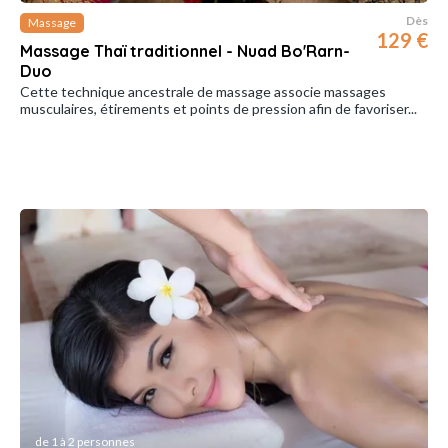
Dès
Massage
129 €
Massage Thaï traditionnel - Nuad Bo'Rarn-
Duo
Cette technique ancestrale de massage associe massages
musculaires, étirements et points de pression afin de favoriser...
de 1 à 2 personnes