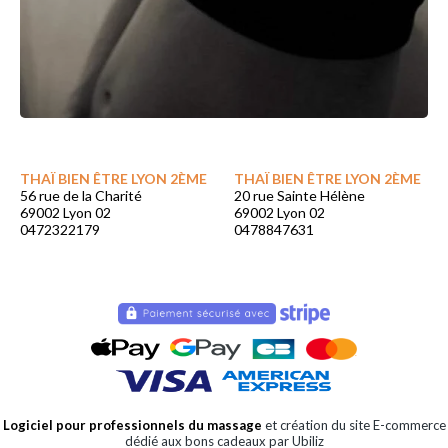
THAÏ BIEN ÊTRE LYON 2ÈME
THAÏ BIEN ÊTRE LYON 2ÈME
56 rue de la Charité
20 rue Sainte Hélène
69002 Lyon 02
69002 Lyon 02
0472322179
0478847631
Logiciel pour professionnels du massage
et création du site E-commerce
dédié aux bons cadeaux par Ubiliz