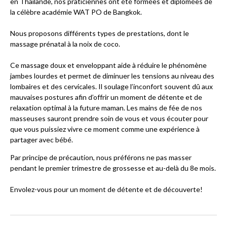
en Thaïlande, nos praticiennes ont été formées et diplômées de
la célèbre académie WAT PO de Bangkok.
Nous proposons différents types de prestations, dont le
massage prénatal à la noix de coco.
Ce massage doux et enveloppant aide à réduire le phénomène
jambes lourdes et permet de diminuer les tensions au niveau des
lombaires et des cervicales. Il soulage l’inconfort souvent dû aux
mauvaises postures afin d’offrir un moment de détente et de
relaxation optimal à la future maman. Les mains de fée de nos
masseuses sauront prendre soin de vous et vous écouter pour
que vous puissiez vivre ce moment comme une expérience à
partager avec bébé.
Par principe de précaution, nous préférons ne pas masser
pendant le premier trimestre de grossesse et au-delà du 8e mois.
Envolez-vous pour un moment de détente et de découverte!