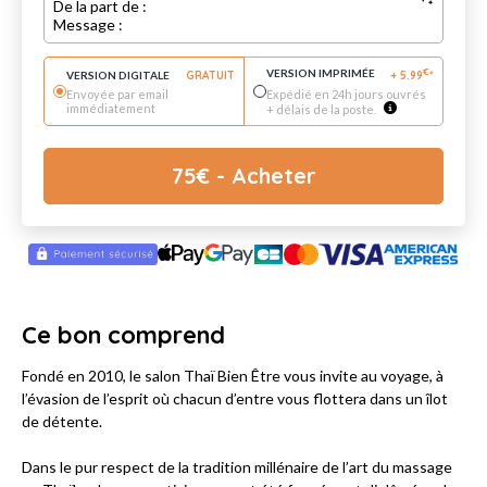
De la part de :
Message :
VERSION IMPRIMÉE
€
VERSION DIGITALE
GRATUIT
+
5.99
*
Envoyée par email
Expédié en 24h jours ouvrés
immédiatement
+ délais de la poste.
75
€
- Acheter
Ce bon comprend
Fondé en 2010, le salon Thaï Bien Être vous invite au voyage, à
l’évasion de l’esprit où chacun d’entre vous flottera dans un îlot
de détente.
Dans le pur respect de la tradition millénaire de l’art du massage