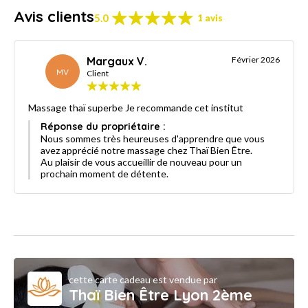
Avis clients
5.0
1 avis
Margaux V.
Février 2026
MV
Client
Massage thaï superbe Je recommande cet institut
Réponse du propriétaire :
Nous sommes très heureuses d'apprendre que vous
avez apprécié notre massage chez Thaï Bien Être.
Au plaisir de vous accueillir de nouveau pour un
prochain moment de détente.
cette carte cadeau est vendue par
Thaï Bien Être Lyon 2ème