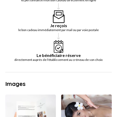
et personnalise mon bon cadeau directement en ligne
Je reçois
le bon cadeau immédiatement par mail ou par voie postale
Le bénéficiaire réserve
directement auprès de l'établissement au créneau de son choix
Images