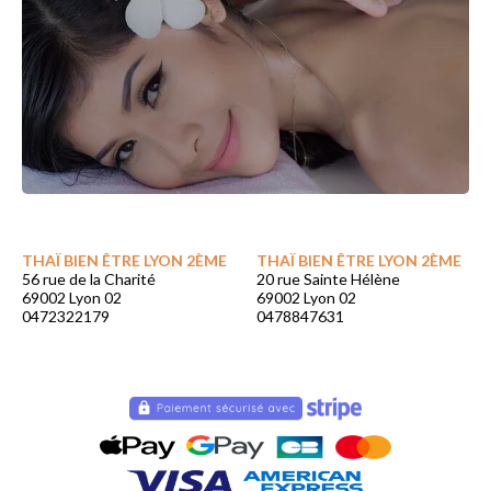
THAÏ BIEN ÊTRE LYON 2ÈME
THAÏ BIEN ÊTRE LYON 2ÈME
56 rue de la Charité
20 rue Sainte Hélène
69002 Lyon 02
69002 Lyon 02
0472322179
0478847631