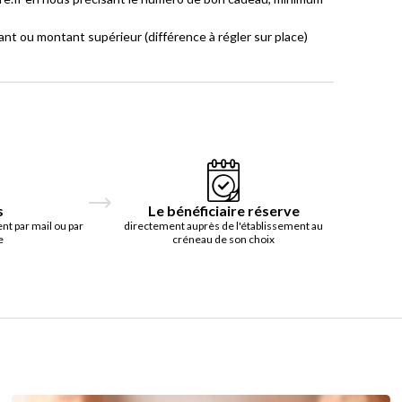
 ou montant supérieur (différence à régler sur place)
s
Le bénéficiaire réserve
t par mail ou par
directement auprès de l'établissement au
e
créneau de son choix